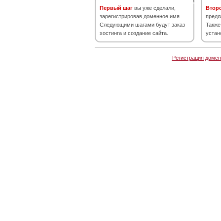
Первый шаг
вы уже сделали,
Втор
зарегистрировав доменное имя.
предл
Следующими шагами будут заказ
Также
хостинга и создание сайта.
устан
Регистрация домен