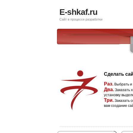
E-shkaf.ru
Сайт в процессе разработки
Сделать сай
Раз.
Выбрать и
Два.
Заказать х
установку выдел
Три.
Заказать с
вам создание са