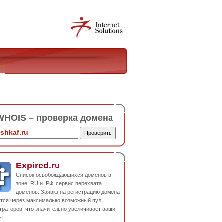
HOIS – проверка домена
Expired.ru
Список освобождающихся доменов в
зоне .RU и .РФ, сервис перехвата
доменов. Заявка на регистрацию домена
ется через максимально возможный пул
траторов, что значительно увеличивает ваши
ы.