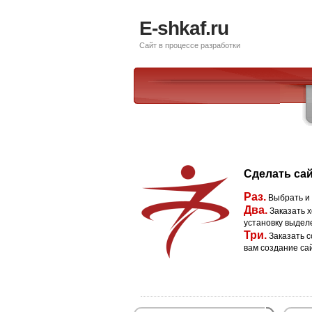
E-shkaf.ru
Сайт в процессе разработки
Сделать сай
Раз.
Выбрать и
Два.
Заказать х
установку выдел
Три.
Заказать с
вам создание са