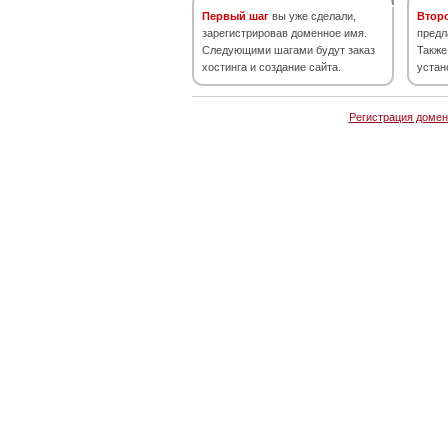
Первый шаг
вы уже сделали,
Втор
зарегистрировав доменное имя.
предл
Следующими шагами будут заказ
Также
хостинга и создание сайта.
устан
Регистрация домен