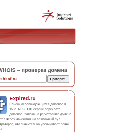
HOIS – проверка домена
Expired.ru
Список освобождающихся доменов в
зоне .RU и .РФ, сервис перехвата
доменов. Заявка на регистрацию домена
ется через максимально возможный пул
траторов, что значительно увеличивает ваши
ы.