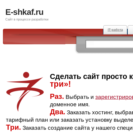
E-shkaf.ru
Сайт в процессе разработки
IT-работа
Сделать сайт просто 
три»!
Раз.
Выбрать и
зарегистриро
доменное имя.
Два.
Заказать хостинг, выбр
тарифный план или заказать установку выделе
Три.
Заказать создание сайта у нашего спец