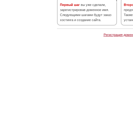
Первый шаг
вы уже сделали,
Втор
зарегистрировав доменное имя.
предл
Следующими шагами будут заказ
Также
хостинга и создание сайта.
устан
Регистрация домен